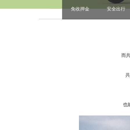
免收押金
安全出行
而共
共
也