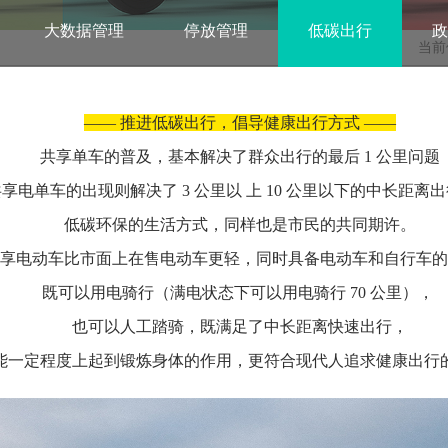
大数据管理
停放管理
低碳出行
当前
—— 推进低碳出行，倡导健康出行方式 ——
共享单车的普及，基本解决了群众出行的最后 1 公里问题
享电单车的出现则解决了 3 公里以 上 10 公里以下的中长距离
低碳环保的生活方式，同样也是市民的共同期许。
享电动车比市面上在售电动车更轻，同时具备电动车和自行车的
既可以用电骑行（满电状态下可以用电骑行 70 公里），
也可以人工踏骑，既满足了中长距离快速出行，
能一定程度上起到锻炼身体的作用，更符合现代人追求健康出行