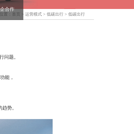
政企合作
位置：
首页
>
运营模式
>
低碳出行
>
低碳出行
出行问题。
功能，
的趋势。